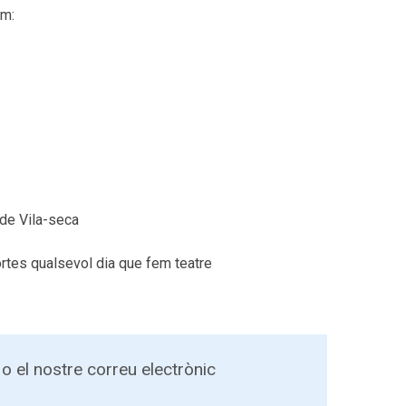
em:
 de Vila-seca
ortes qualsevol dia que fem teatre
o el nostre correu electrònic