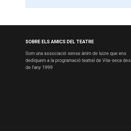
SOBRE ELS AMICS DEL TEATRE
Som una associació sense ànim de lucre que ens
dediquem a la programació teatral de Vila-seca des
de l'any 1999