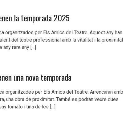
trenen la temporada 2025
eca organitzades per Els Amics del Teatre. Aquest any han
ent del teatre professional amb la vitalitat i la proximitat
e any rere any […]
renen una nova temporada
eca organitzades per Els Amics del Teatre. Arrencaran amb
era, una obra de proximitat. També es podran veure dues
say tomato i una de les […]