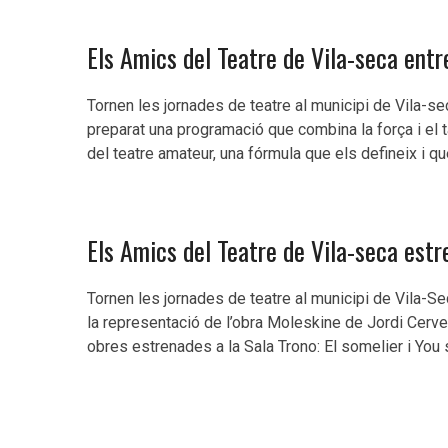
Els Amics del Teatre de Vila-seca en
Tornen les jornades de teatre al municipi de Vila-s
preparat una programació que combina la força i el tal
del teatre amateur, una fórmula que els defineix i qu
Els Amics del Teatre de Vila-seca est
Tornen les jornades de teatre al municipi de Vila-S
la representació de l’obra Moleskine de Jordi Cerv
obres estrenades a la Sala Trono: El somelier i You 