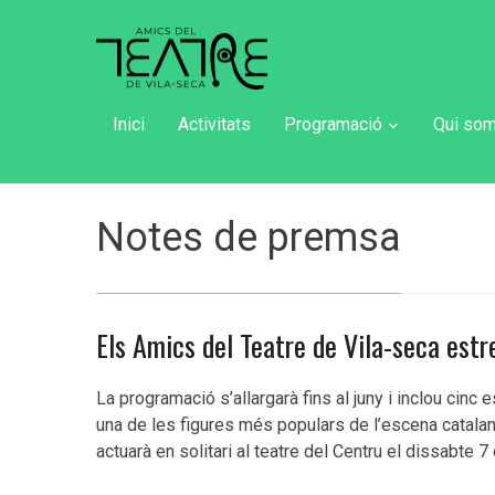
Inici
Activitats
Programació
Qui so
Notes de premsa
Els Amics del Teatre de Vila-seca es
La programació s’allargarà fins al juny i inclou cin
una de les figures més populars de l’escena catalan
actuarà en solitari al teatre del Centru el dissabte 7 