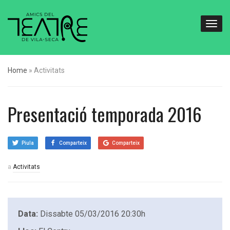
Home
»
Activitats
Presentació temporada 2016
Piula
Comparteix
Comparteix
a
Activitats
Data:
Dissabte 05/03/2016 20:30h