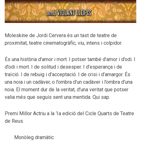
Moleskine de Jordi Cervera és un tast de teatre de
proximitat, teatre cinematogràfic, viu, intens i colpidor.
És una història d’amor i mort. I potser també d’amor i d’odi. I
d’odi i mort. I de solitud i desesper. I d’esperança i de
traïció. I de rebuig i d’acceptació. I de crisi i d’amargor. És
una noia i un cadàver, o l’ombra d’un cadàver i l’ombra d’una
noia. El moment dur de la veritat, d’una veritat que potser
valia més que seguís sent una mentida. Qui sap.
Premi Millor Actriu a la 1a edició del Cicle Quarts de Teatre
de Reus.
Monòleg dramàtic