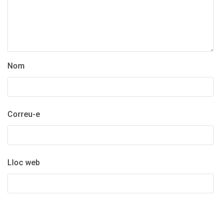
Nom
Correu-e
Lloc web