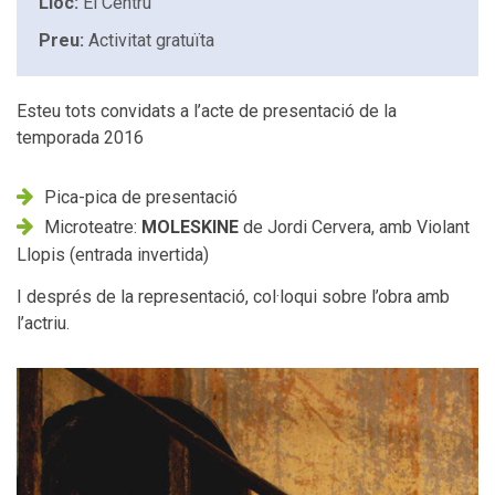
Lloc:
El Centru
Preu:
Activitat gratuïta
Esteu tots convidats a l’acte de presentació de la
temporada 2016
Pica-pica de presentació
Microteatre:
MOLESKINE
de Jordi Cervera, amb Violant
Llopis (entrada invertida)
I després de la representació, col·loqui sobre l’obra amb
l’actriu.