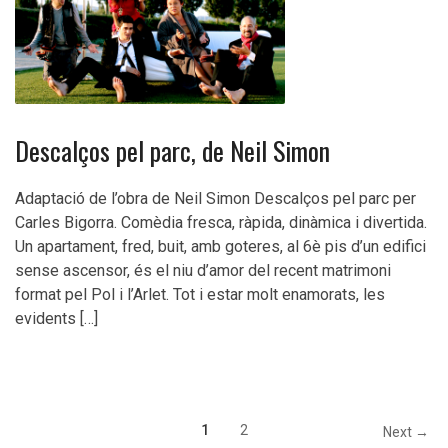
Descalços pel parc, de Neil Simon
Adaptació de l’obra de Neil Simon Descalços pel parc per
Carles Bigorra. Comèdia fresca, ràpida, dinàmica i divertida.
Un apartament, fred, buit, amb goteres, al 6è pis d’un edifici
sense ascensor, és el niu d’amor del recent matrimoni
format pel Pol i l’Arlet. Tot i estar molt enamorats, les
evidents […]
1
2
Next →