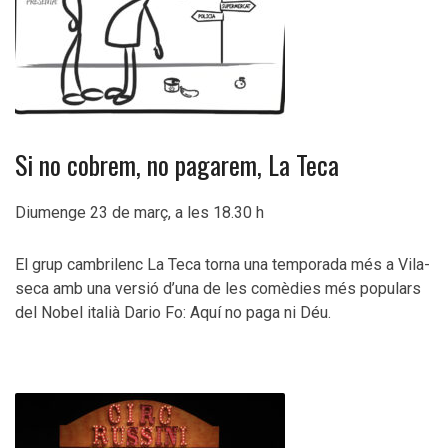
Si no cobrem, no pagarem, La Teca
Diumenge 23 de març, a les 18.30 h
El grup cambrilenc La Teca torna una temporada més a Vila-
seca amb una versió d’una de les comèdies més populars
del Nobel italià Dario Fo: Aquí no paga ni Déu.