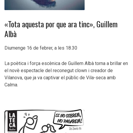
«Tota aquesta por que ara tinc», Guillem
Albà
Diumenge 16 de febrer, a les 18.30
La poètica i força escènica de Guillem Albà torna a brillar en
el novè espectacle del reconegut clown i creador de
Vilanova, que ja va captivar el públic de Vila-seca amb
Calma.