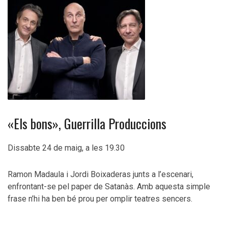
«Els bons», Guerrilla Produccions
Dissabte 24 de maig, a les 19.30
Ramon Madaula i Jordi Boixaderas junts a l’escenari,
enfrontant-se pel paper de Satanàs. Amb aquesta simple
frase n’hi ha ben bé prou per omplir teatres sencers.