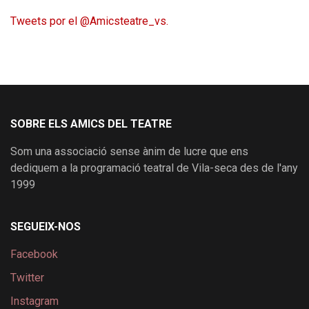
Tweets por el @Amicsteatre_vs.
SOBRE ELS AMICS DEL TEATRE
Som una associació sense ànim de lucre que ens
dediquem a la programació teatral de Vila-seca des de l'any
1999
SEGUEIX-NOS
Facebook
Twitter
Instagram