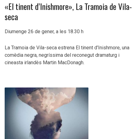
«El tinent d’Inishmore», La Tramoia de Vila-
seca
Diumenge 26 de gener, a les 18.30 h
La Tramoia de Vila-seca estrena El tinent d’Inishmore, una
comèdia negra, negríssima del reconegut dramaturg i
cineasta irlandès Martin MacDonagh.