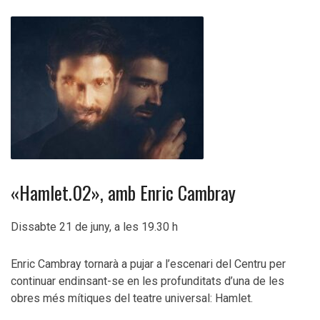
«Hamlet.02», amb Enric Cambray
Dissabte 21 de juny, a les 19.30 h
Enric Cambray tornarà a pujar a l’escenari del Centru per
continuar endinsant-se en les profunditats d’una de les
obres més mítiques del teatre universal: Hamlet.