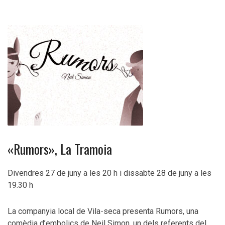
«Rumors», La Tramoia
Divendres 27 de juny a les 20 h i dissabte 28 de juny a les
19.30 h
La companyia local de Vila-seca presenta Rumors, una
comèdia d’embolics de Neil Simon, un dels referents del