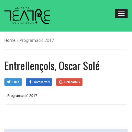
Home
»
Programació 2017
Entrellençols, Oscar Solé
Piula
Comparteix
Comparteix
a
Programació 2017