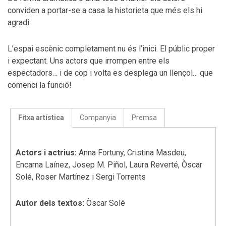
conviden a portar-se a casa la historieta que més els hi
agradi.
L’espai escènic completament nu és l’inici. El públic proper
i expectant. Uns actors que irrompen entre els
espectadors… i de cop i volta es desplega un llençol… que
comenci la funció!
Fitxa artística
Companyia
Premsa
Actors i actrius:
Anna Fortuny, Cristina Masdeu,
Encarna Laínez, Josep M. Piñol, Laura Reverté, Òscar
Solé, Roser Martínez i Sergi Torrents
Autor dels textos:
Òscar Solé