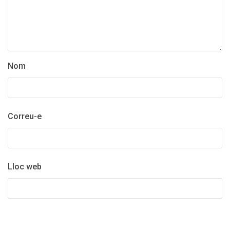
Nom
Correu-e
Lloc web