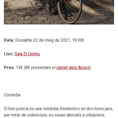
Data:
Dissabte 22 de maig de 2021, 19.30h
Lloc:
Sala El Centru
Preu:
15€ (8€ presentant el
carnet dels Amics
)
Comèdia.
El bon policia és una comèdia d’embolics on dos bons jans,
per mirar de sobreviure, es veuen abocats a situacions