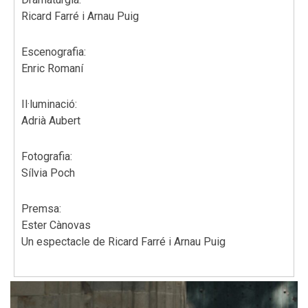
Ricard Farré i Arnau Puig
Escenografia:
Enric Romaní
Il·luminació:
Adrià Aubert
Fotografia:
Sílvia Poch
Premsa:
Ester Cànovas
Un espectacle de Ricard Farré i Arnau Puig