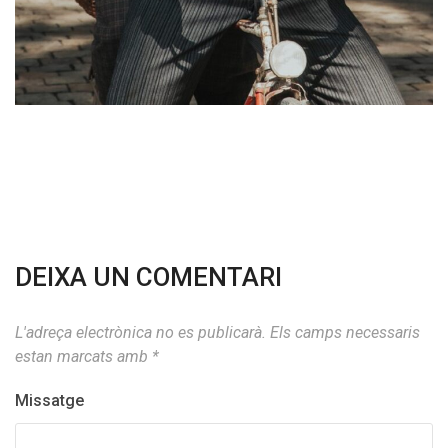
DEIXA UN COMENTARI
L'adreça electrònica no es publicarà.
Els camps necessaris
estan marcats amb
*
Missatge