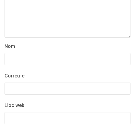
Nom
Correu-e
Lloc web