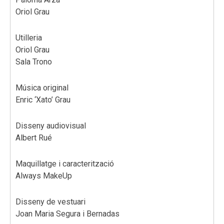
Oriol Grau
Utilleria
Oriol Grau
Sala Trono
Música original
Enric ‘Xato’ Grau
Disseny audiovisual
Albert Rué
Maquillatge i caracterització
Always MakeUp
Disseny de vestuari
Joan Maria Segura i Bernadas