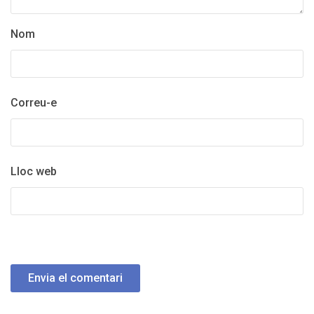
Nom
Correu-e
Lloc web