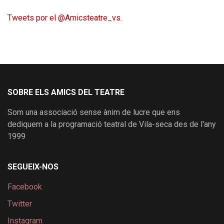
Tweets por el @Amicsteatre_vs.
SOBRE ELS AMICS DEL TEATRE
Som una associació sense ànim de lucre que ens
dediquem a la programació teatral de Vila-seca des de l'any
1999
SEGUEIX-NOS
Facebook
Twitter
Instagram