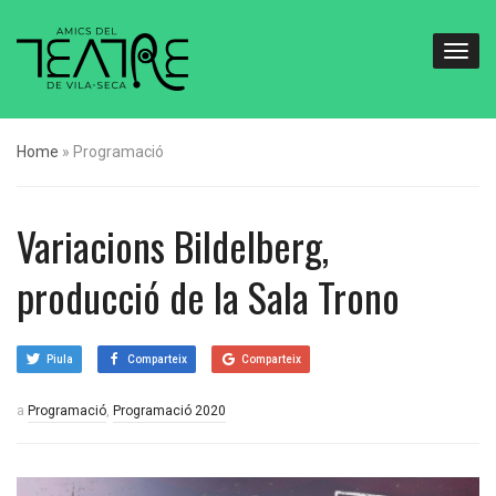
Home
»
Programació
Variacions Bildelberg,
producció de la Sala Trono
Piula
Comparteix
Comparteix
a
Programació
,
Programació 2020