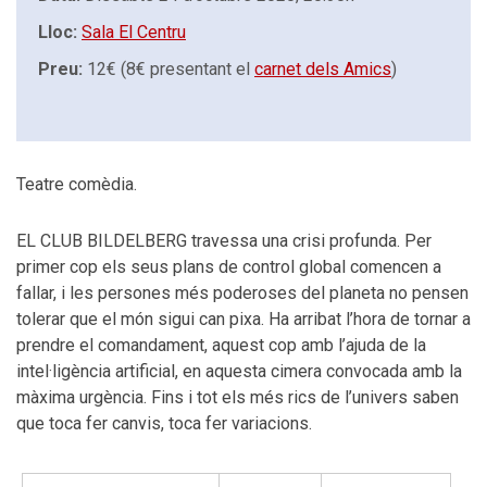
Lloc:
Sala El Centru
Preu:
12€ (8€ presentant el
carnet dels Amics
)
Teatre comèdia.
EL CLUB BILDELBERG travessa una crisi profunda. Per
primer cop els seus plans de control global comencen a
fallar, i les persones més poderoses del planeta no pensen
tolerar que el món sigui can pixa. Ha arribat l’hora de tornar a
prendre el comandament, aquest cop amb l’ajuda de la
intel·ligència artificial, en aquesta cimera convocada amb la
màxima urgència. Fins i tot els més rics de l’univers saben
que toca fer canvis, toca fer variacions.